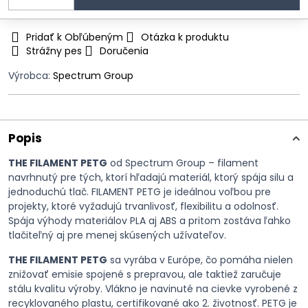
Pridať k Obľúbeným
Otázka k produktu
Strážny pes
Doručenia
Výrobca:
Spectrum Group
Popis
THE FILAMENT PETG
od Spectrum Group – filament
navrhnutý pre tých, ktorí hľadajú materiál, ktorý spája silu a
jednoduchú tlač. FILAMENT PETG je ideálnou voľbou pre
projekty, ktoré vyžadujú trvanlivosť, flexibilitu a odolnosť.
Spája výhody materiálov PLA aj ABS a pritom zostáva ľahko
tlačiteľný aj pre menej skúsených užívateľov.
THE FILAMENT PETG
sa vyrába v Európe, čo pomáha nielen
znižovať emisie spojené s prepravou, ale taktiež zaručuje
stálu kvalitu výroby. Vlákno je navinuté na cievke vyrobené z
recyklovaného plastu, certifikované ako 2. životnosť. PETG je