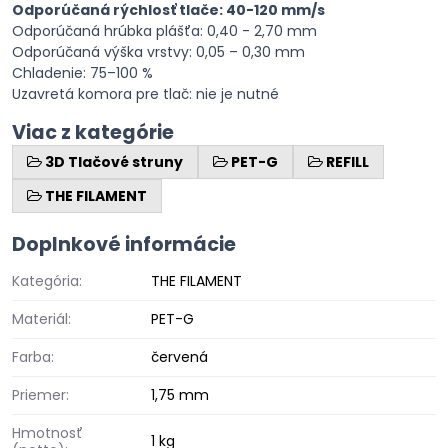
Odporúčaná rýchlosť tlače: 40-120 mm/s
Odporúčaná hrúbka plášťa: 0,40 - 2,70 mm
Odporúčaná výška vrstvy: 0,05 – 0,30 mm
Chladenie: 75–100 %
Uzavretá komora pre tlač: nie je nutné
Viac z kategórie
3D Tlačové struny
PET-G
REFILL
THE FILAMENT
Doplnkové informácie
Kategória:
THE FILAMENT
Materiál:
PET-G
Farba:
červená
Priemer:
1,75 mm
Hmotnosť
1 kg