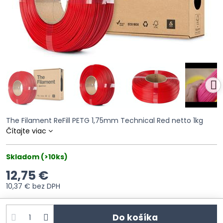
The Filament ReFill PETG 1,75mm Technical Red netto 1kg
Čítajte viac
Skladom (>10ks)
12,75 €
10,37 €
bez DPH
Do košíka