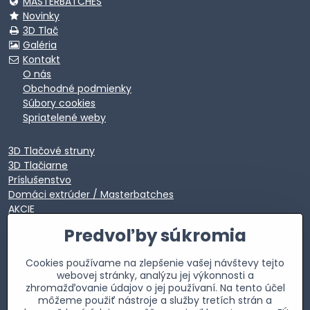
MASTERBATCHES
Novinky
3D Tlač
Galéria
Kontakt
O nás
Obchodné podmienky
Súbory cookies
Spriatelené weby
3D Tlačové struny
3D Tlačiarne
Príslušenstvo
Domáci extrúder / Masterbatches
AKCIE
EXTRA VÝPREDAJ
Predvoľby súkromia
Cookies používame na zlepšenie vašej návštevy tejto
webovej stránky, analýzu jej výkonnosti a
zhromažďovanie údajov o jej používaní. Na tento účel
môžeme použiť nástroje a služby tretích strán a