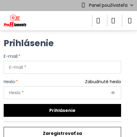
Panel používateľa
Prihlásenie
E-mail:
*
Heslo:
*
Zabudnuté heslo
Prihlásenie
Zaregistrovať sa