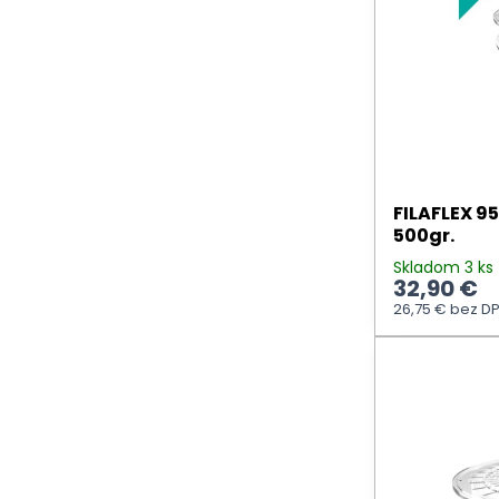
FILAFLEX 9
500gr.
Skladom 3 ks
32,90 €
26,75 €
bez D