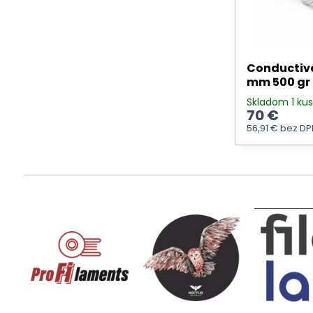
Conductive 
mm 500 gr
Skladom 1 ku
70 €
56,91 €
bez DP