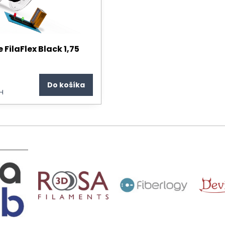
FilaFlex Black 1,75
s
Do košíka
H