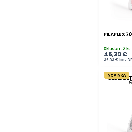
FILAFLEX 7
Skladom 2 ks
45,30 €
36,83 €
bez D
NOVINKA