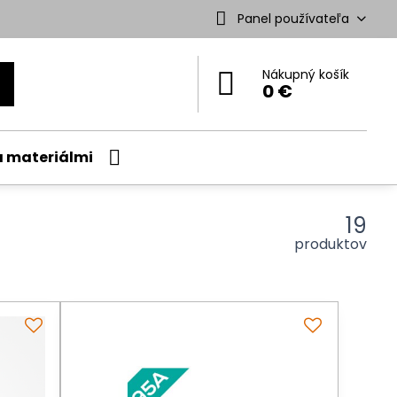
Panel používateľa
Nákupný košík
0 €
a materiálmi
19
produktov