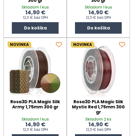
300 gr
300 gr
Skladom 1 kus
Skladom 1 kus
14,90 €
14,90 €
12,11 €
bez DPH
12,11 €
bez DPH
Do košíka
Do košíka
NOVINKA
NOVINKA
Rosa3D PLA Magic Silk
Rosa3D PLA Magic Silk
Army 1,75mm 300 gr
Mystic Red 1,75mm 300
gr
Skladom 1 kus
Skladom 2 ks
14,90 €
14,90 €
12,11 €
bez DPH
12,11 €
bez DPH