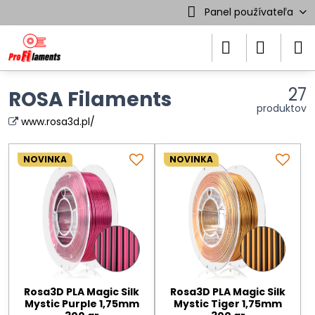
Panel používateľa
27
ROSA Filaments
produktov
www.rosa3d.pl/
NOVINKA
NOVINKA
Rosa3D PLA Magic Silk
Rosa3D PLA Magic Silk
Mystic Purple 1,75mm
Mystic Tiger 1,75mm