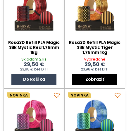
Rosa3D Refill PLA Magic
Rosa3D Refill PLA Magic
Silk Mystic Red 1,75mm
Silk Mystic Tiger
1kg
1,75mm 1kg
Skladom 2 ks
Vypredané
29,50 €
29,50 €
23,98 €
bez DPH
23,98 €
bez DPH
Do košíka
Zobraziť
NOVINKA
NOVINKA