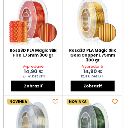
Rosa3D PLA Magic Silk
Rosa3D PLA Magic Silk
Fire 1,75mm 300 gr
Gold Copper 1,75mm
300 gr
Vypredané
Vypredané
14,90 €
14,90 €
12,11 €
bez DPH
12,11 €
bez DPH
Zobraziť
Zobraziť
NOVINKA
NOVINKA