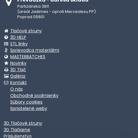
Partizánska 3811
(areál Jadimex - oproti Mercedesu PP)
Poprad 05801
Tlačové struny
3D HELP
STL linky
Sprievodca materiálmi
MASTERBATCHES
Novinky
3D Tlač
Galéria
Kontakt
O nás
Obchodné podmienky
Súbory cookies
Spriatelené weby
3D Tlačové struny
3D Tlačiarne
Príslušenstvo