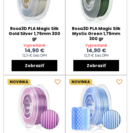
Rosa3D PLA Magic Silk
Rosa3D PLA Magic Silk
Gold Silver 1,75mm 300
Mystic Green 1,75mm
gr
300 gr
Vypredané
Vypredané
14,90 €
14,90 €
12,11 €
bez DPH
12,11 €
bez DPH
Zobraziť
Zobraziť
NOVINKA
NOVINKA