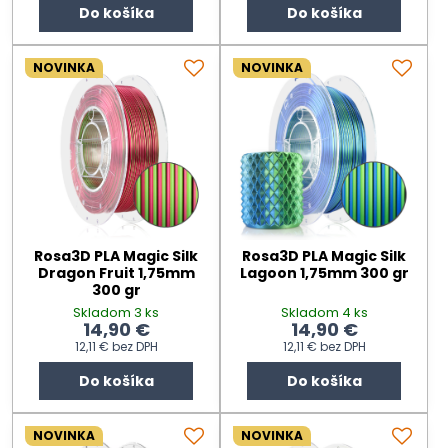
Do košíka
Do košíka
NOVINKA
NOVINKA
Rosa3D PLA Magic Silk
Rosa3D PLA Magic Silk
Dragon Fruit 1,75mm
Lagoon 1,75mm 300 gr
300 gr
Skladom 3 ks
Skladom 4 ks
14,90 €
14,90 €
12,11 €
bez DPH
12,11 €
bez DPH
Do košíka
Do košíka
NOVINKA
NOVINKA