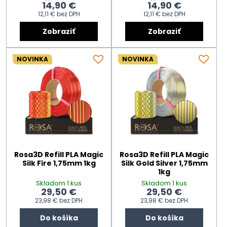
14,90 €
14,90 €
12,11 €
bez DPH
12,11 €
bez DPH
Zobraziť
Zobraziť
NOVINKA
NOVINKA
Rosa3D Refill PLA Magic
Rosa3D Refill PLA Magic
Silk Fire 1,75mm 1kg
Silk Gold Silver 1,75mm
1kg
Skladom 1 kus
Skladom 1 kus
29,50 €
29,50 €
23,98 €
bez DPH
23,98 €
bez DPH
Do košíka
Do košíka