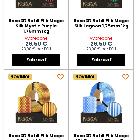
Rosa3D Refill PLA Magic
Rosa3D Refill PLA Magic
Silk Mystic Purple
Silk Lagoon 1,75mm 1kg
1,75mm 1kg
Vypredané
Vypredané
29,50 €
29,50 €
23,98 €
bez DPH
23,98 €
bez DPH
Zobraziť
Zobraziť
NOVINKA
NOVINKA
Rosa3D Refill PLA Magic
Rosa3D Refill PLA Magic