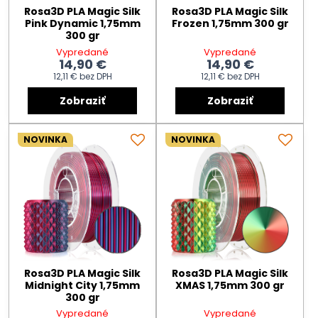
Rosa3D PLA Magic Silk
Rosa3D PLA Magic Silk
Pink Dynamic 1,75mm
Frozen 1,75mm 300 gr
300 gr
Vypredané
Vypredané
14,90 €
14,90 €
12,11 €
bez DPH
12,11 €
bez DPH
Zobraziť
Zobraziť
NOVINKA
NOVINKA
Rosa3D PLA Magic Silk
Rosa3D PLA Magic Silk
Midnight City 1,75mm
XMAS 1,75mm 300 gr
300 gr
Vypredané
Vypredané