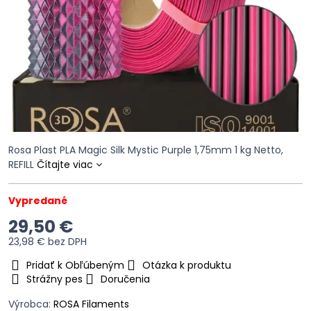
Rosa Plast PLA Magic Silk Mystic Purple 1,75mm 1 kg Netto,
REFILL
Čítajte viac
Vypredané
29,50 €
23,98 €
bez DPH
Pridať k Obľúbeným
Otázka k produktu
Strážny pes
Doručenia
Výrobca:
ROSA Filaments