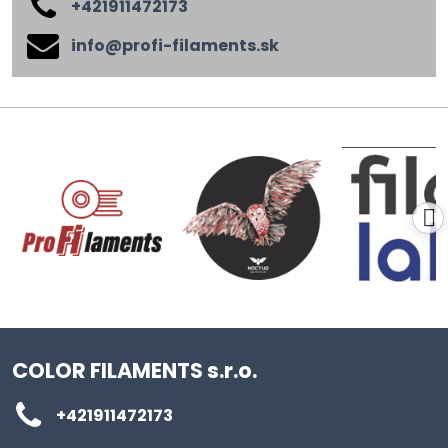
+421911472173
info​@profi-filaments​.sk
COLOR FILAMENTS s.r.o.
+421911472173