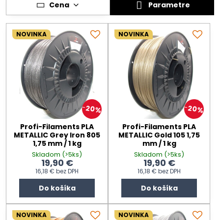
Cena
Parametre
NOVINKA
NOVINKA
20%
20%
Profi-Filaments PLA
Profi-Filaments PLA
METALLIC Grey Iron 805
METALLIC Gold 105 1,75
1,75 mm / 1 kg
mm / 1 kg
Skladom (>5ks)
Skladom (>5ks)
19,90 €
19,90 €
16,18 €
bez DPH
16,18 €
bez DPH
Do košíka
Do košíka
NOVINKA
NOVINKA