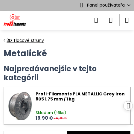
Panel používateľa
3D Tlačové struny
Metalické
Najpredávanejšie v tejto
kategórii
Profi-Filaments PLA METALLIC Grey Iron
805 1,75 mm / 1 kg
Skladom (>5ks)
19,90 €
24,90 €