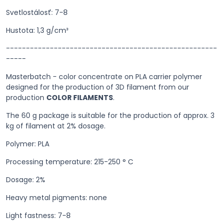
Svetlostálosť: 7-8
Hustota: 1,3 g/cm³
-----------------------------------------------------
-----
Masterbatch - color concentrate on PLA carrier polymer
designed for the production of 3D filament from our
production
COLOR FILAMENTS
.
The
60 g
package is suitable for the production of approx.
3
kg
of filament at
2%
dosage.
Polymer: PLA
Processing temperature: 215-250 ° C
Dosage: 2%
Heavy metal pigments: none
Light fastness: 7-8