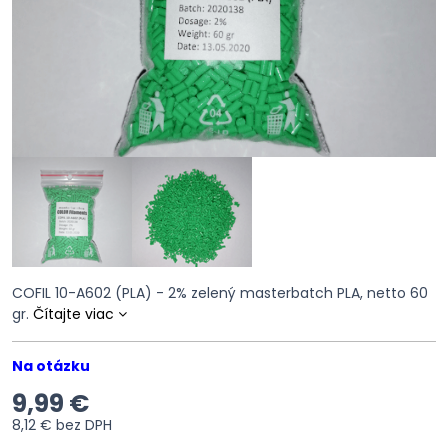
COFIL 10-A602 (PLA) - 2% zelený masterbatch PLA, netto 60
gr.
Čítajte viac
Na otázku
9,99 €
8,12 €
bez DPH