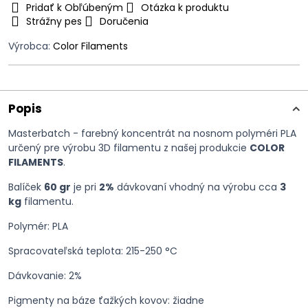
Pridať k Obľúbeným
Otázka k produktu
Strážny pes
Doručenia
Výrobca:
Color Filaments
Popis
Masterbatch - farebný koncentrát na nosnom polyméri PLA
určený pre výrobu 3D filamentu z našej produkcie
COLOR
FILAMENTS
.
Balíček
60 gr
je pri
2%
dávkovaní vhodný na výrobu cca
3
kg
filamentu.
Polymér: PLA
Spracovateľská teplota: 215-250 °C
Dávkovanie: 2%
Pigmenty na báze ťažkých kovov: žiadne