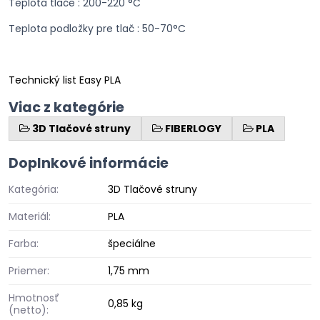
Teplota tlače : 200-220 °C
Teplota podložky pre tlač : 50-70°C
Technický list Easy PLA
Viac z kategórie
3D Tlačové struny
FIBERLOGY
PLA
Doplnkové informácie
Kategória:
3D Tlačové struny
Materiál:
PLA
Farba:
špeciálne
Priemer:
1,75 mm
Hmotnosť
0,85 kg
(netto):