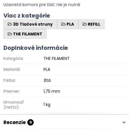
Uzavretá komora pre tlač: nie je nutné
Viac z kategórie
3D Tlačové struny
PLA
REFILL
THE FILAMENT
Doplnkové informácie
Kategória:
THE FILAMENT
Materiál:
PLA
Farba:
žltá
Priemer:
1,75 mm
Hmotnosť
1 kg
(netto):
Recenzie
0