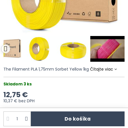
The Filament PLA 1,75mm Sorbet Yellow 1kg
Čítajte viac
Skladom 3 ks
12,75 €
10,37 €
bez DPH
Do košíka