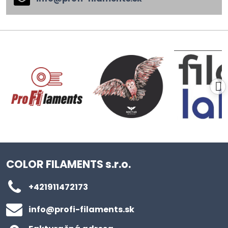
COLOR FILAMENTS s.r.o.
+421911472173
info​@profi-filaments​.sk