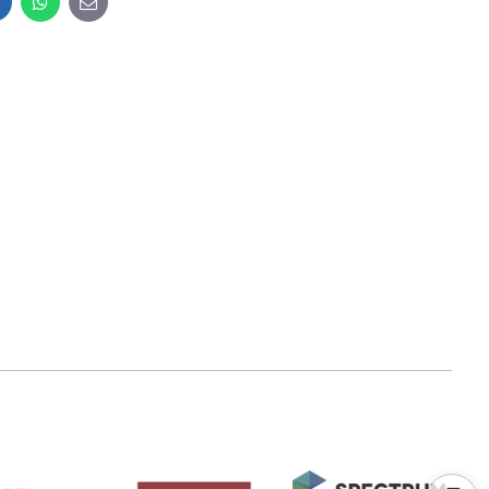
inkedIn
WhatsApp
E-
mail