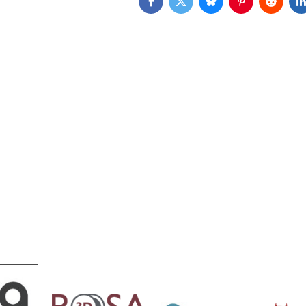
Facebook
Twitter
Bluesky
Pinterest
Reddit
L