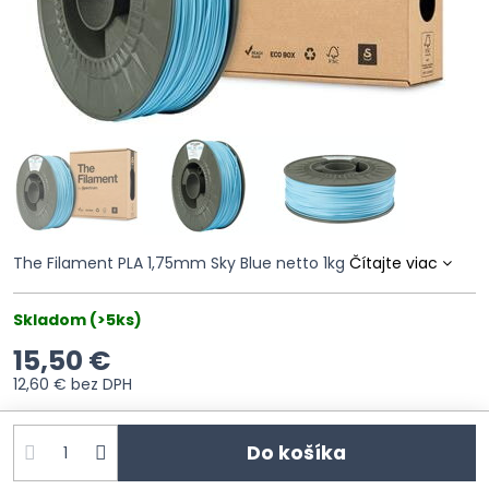
The Filament PLA 1,75mm Sky Blue netto 1kg
Čítajte viac
Skladom (>5ks)
15,50 €
12,60 €
bez DPH
Do košíka