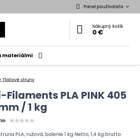
Panel používateľa
Nákupný košík
0 €
a materiálmi
 Tlačové struny
i-Filaments PLA PINK 405
 mm / 1 kg
nie
truna PLA, ružová, balenie 1 kg Netto, 1,4 kg brutto