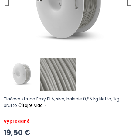
Tlačová struna Easy PLA, sivá, balenie 0,85 kg Netto, 1kg
brutto
Čítajte viac
Vypredané
19,50 €