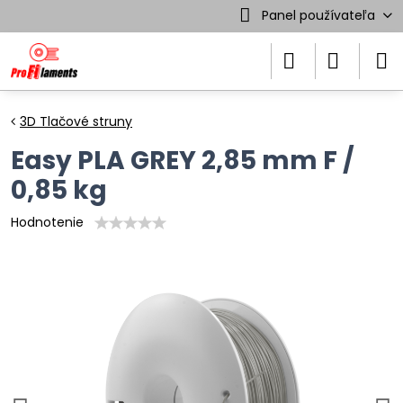
Panel používateľa
3D Tlačové struny
Easy PLA GREY 2,85 mm F /
0,85 kg
Hodnotenie