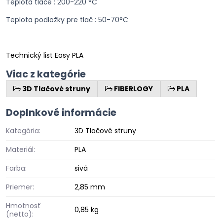
Teplota tlače : 200-220 °C
Teplota podložky pre tlač : 50-70°C
Technický list Easy PLA
Viac z kategórie
3D Tlačové struny
FIBERLOGY
PLA
Doplnkové informácie
Kategória:
3D Tlačové struny
Materiál:
PLA
Farba:
sivá
Priemer:
2,85 mm
Hmotnosť
0,85 kg
(netto):