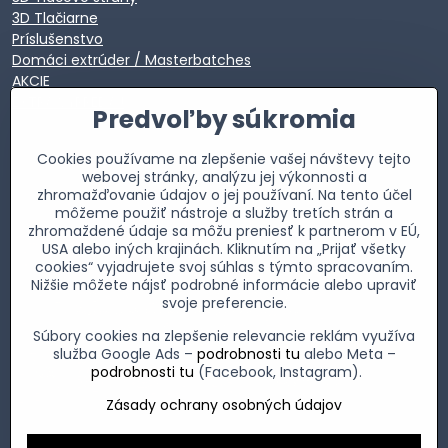
3D Tlačiarne
Príslušenstvo
Domáci extrúder / Masterbatches
AKCIE
EXTRA VÝPREDAJ
Predvoľby súkromia
Cookies používame na zlepšenie vašej návštevy tejto
webovej stránky, analýzu jej výkonnosti a
zhromažďovanie údajov o jej používaní. Na tento účel
môžeme použiť nástroje a služby tretích strán a
zhromaždené údaje sa môžu preniesť k partnerom v EÚ,
USA alebo iných krajinách. Kliknutím na „Prijať všetky
cookies“ vyjadrujete svoj súhlas s týmto spracovaním.
Nižšie môžete nájsť podrobné informácie alebo upraviť
svoje preferencie.
Súbory cookies na zlepšenie relevancie reklám využíva
služba Google Ads –
podrobnosti tu
alebo Meta –
podrobnosti tu
(Facebook, Instagram).
Zásady ochrany osobných údajov