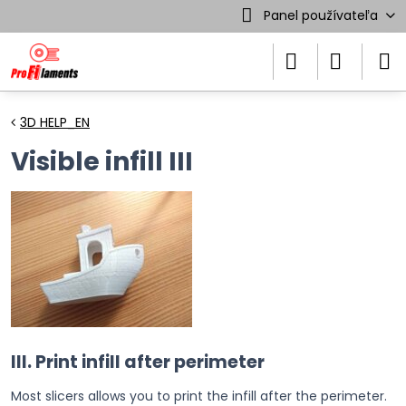
Panel používateľa
3D HELP_EN
Visible infill III
III. Print infill after perimeter
Most slicers allows you to print the infill after the perimeter.