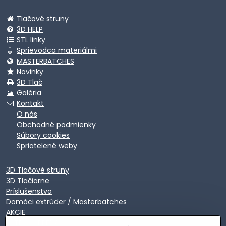
Tlačové struny
3D HELP
STL linky
Sprievodca materiálmi
MASTERBATCHES
Novinky
3D Tlač
Galéria
Kontakt
O nás
Obchodné podmienky
Súbory cookies
Spriatelené weby
3D Tlačové struny
3D Tlačiarne
Príslušenstvo
Domáci extrúder / Masterbatches
AKCIE
EXTRA VÝPREDAJ