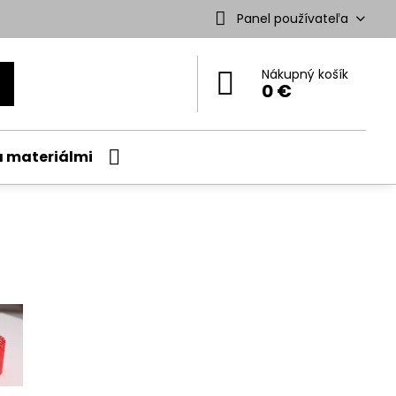
Panel používateľa
Nákupný košík
0 €
a materiálmi