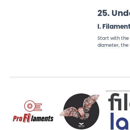
25. Und
I. Filamen
Start with the
diameter, the 