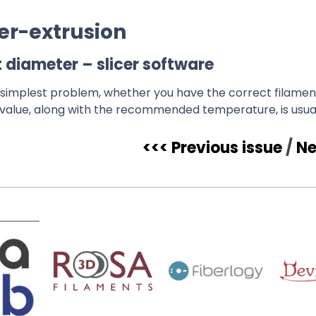
er-extrusion
t diameter – slicer software
 simplest problem, whether you have the correct filament d
value, along with the recommended temperature, is usuall
<<< Previous issue
/
Ne