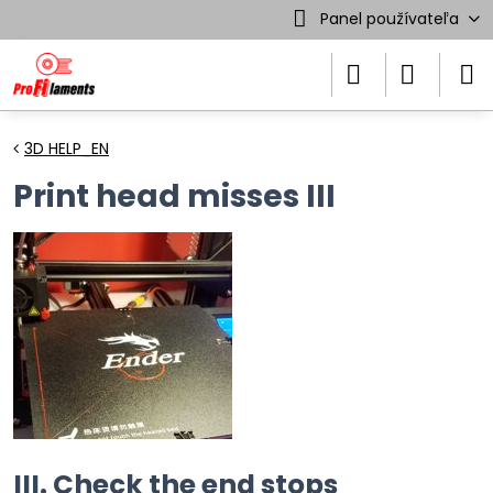
Panel používateľa
3D HELP_EN
Print head misses III
III. Check the end stops