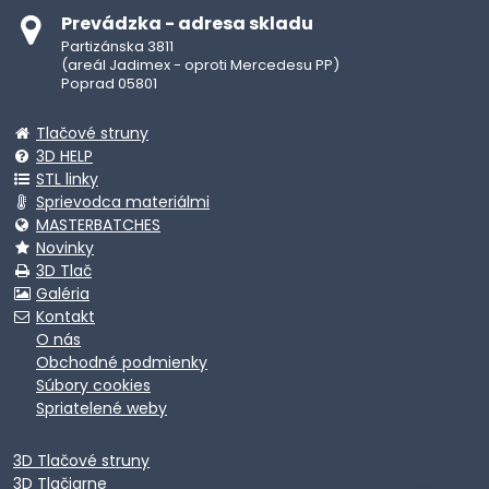
Prevádzka - adresa skladu
Partizánska 3811
(areál Jadimex - oproti Mercedesu PP)
Poprad 05801
Tlačové struny
3D HELP
STL linky
Sprievodca materiálmi
MASTERBATCHES
Novinky
3D Tlač
Galéria
Kontakt
O nás
Obchodné podmienky
Súbory cookies
Spriatelené weby
3D Tlačové struny
3D Tlačiarne