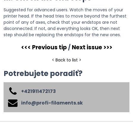
Suggested for advanced users. Watch the moves of your
printer head. If the head tries to move beyond the furthest
point of any of axes, check that your endstops are not
disconnected. If not, and everything looks OK, then next
step should be replacing the endstops for the new ones.
<<< Previous tip
/
Next issue >>>
< Back to list >
Potrebujete poradiť?
+421911472173
info​@profi-filaments​.sk