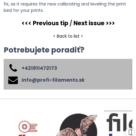
fix, as it requires the new calibrating and leveling the print
bed for your prints.
<<< Previous tip
/
Next issue >>>
< Back to list >
Potrebujete poradiť?
+421911472173
info​@profi-filaments​.sk