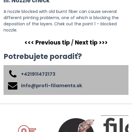
III. Nozzle check
A nozzle blocked with old burnt fiber can cause several
different printing problems, one of which is blocking the
deposition of the layers. Chek out the point 1 – blocked
nozzle.
<<< Previous tip
/
Next tip >>>
Potrebujete poradiť?
+421911472173
info​@profi-filaments​.sk