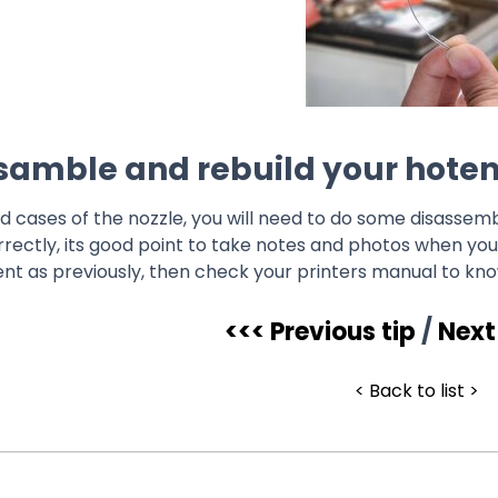
sasamble and rebuild your hote
d cases of the nozzle, you will need to do some disassemb
rectly, its good point to take notes and photos when you
ent as previously, then check your printers manual to kn
<<< Previous tip
/
Next
< Back to list >