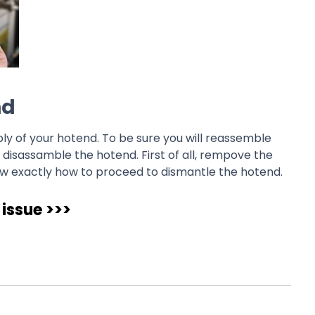
nd
ly of your hotend. To be sure you will reassemble
 disassamble the hotend. First of all, rempove the
ow exactly how to proceed to dismantle the hotend.
 issue >>>