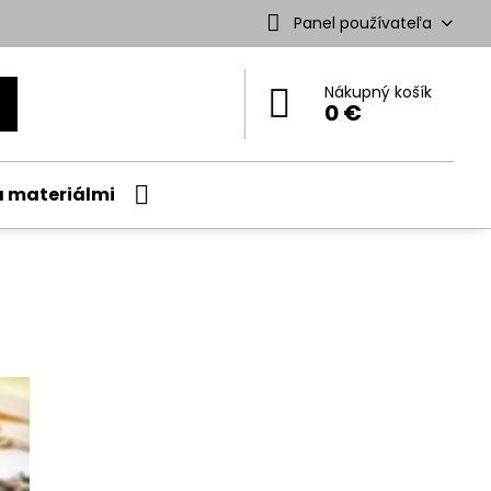
Panel používateľa
Nákupný košík
0 €
a materiálmi