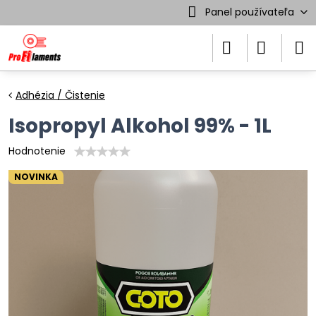
Panel používateľa
Adhézia / Čistenie
Isopropyl Alkohol 99% - 1L
Hodnotenie
NOVINKA