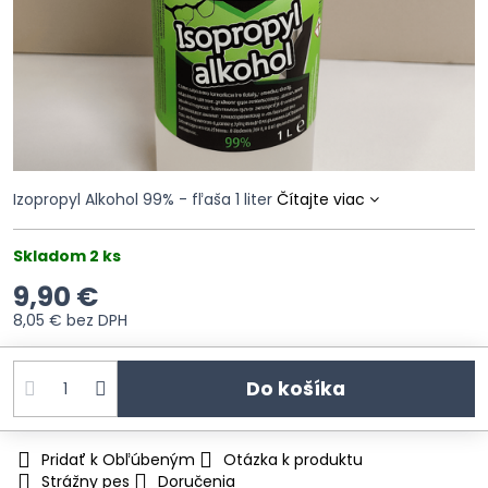
Izopropyl Alkohol 99% - fľaša 1 liter
Čítajte viac
Skladom 2 ks
9,90 €
8,05 €
bez DPH
Do košíka
Pridať k Obľúbeným
Otázka k produktu
Strážny pes
Doručenia