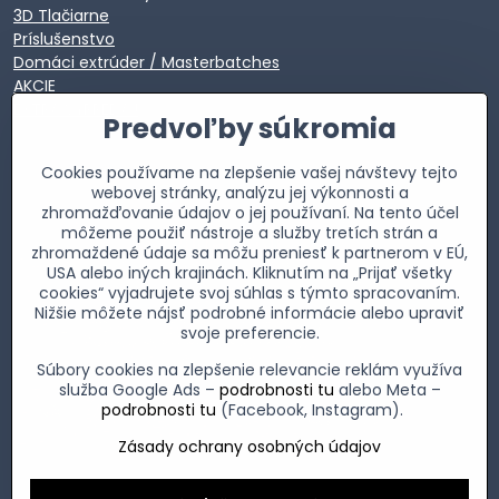
3D Tlačiarne
Príslušenstvo
Domáci extrúder / Masterbatches
AKCIE
EXTRA VÝPREDAJ
Predvoľby súkromia
Cookies používame na zlepšenie vašej návštevy tejto
webovej stránky, analýzu jej výkonnosti a
zhromažďovanie údajov o jej používaní. Na tento účel
môžeme použiť nástroje a služby tretích strán a
zhromaždené údaje sa môžu preniesť k partnerom v EÚ,
USA alebo iných krajinách. Kliknutím na „Prijať všetky
cookies“ vyjadrujete svoj súhlas s týmto spracovaním.
Nižšie môžete nájsť podrobné informácie alebo upraviť
svoje preferencie.
Súbory cookies na zlepšenie relevancie reklám využíva
služba Google Ads –
podrobnosti tu
alebo Meta –
podrobnosti tu
(Facebook, Instagram).
Zásady ochrany osobných údajov