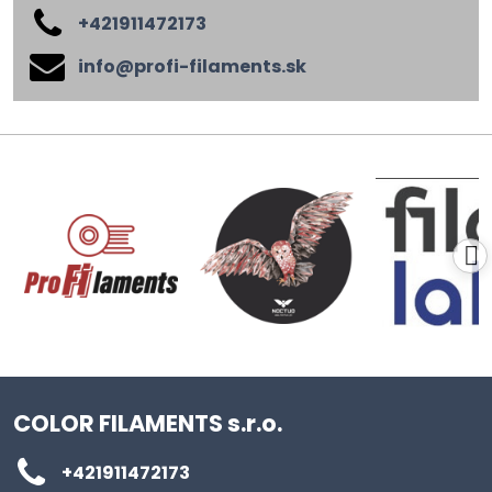
+421911472173
info​@profi-filaments​.sk
COLOR FILAMENTS s.r.o.
+421911472173