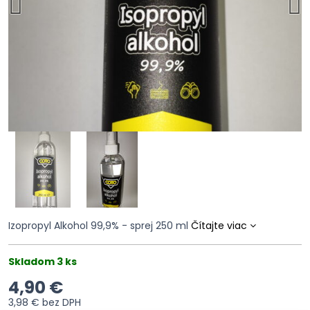
Izopropyl Alkohol 99,9% - sprej 250 ml
Čítajte viac
Skladom 3 ks
4,90 €
3,98 €
bez DPH