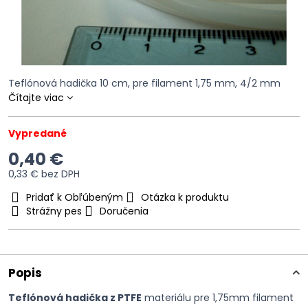
Teflónová hadička 10 cm, pre filament 1,75 mm, 4/2 mm
Čítajte viac
Vypredané
0,40 €
0,33 €
bez DPH
Pridať k Obľúbeným
Otázka k produktu
Strážny pes
Doručenia
Popis
Teflónová hadička z PTFE
materiálu pre 1,75mm filament