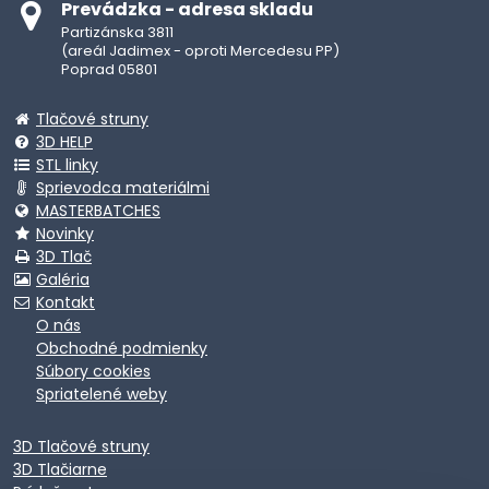
Prevádzka - adresa skladu
Partizánska 3811
(areál Jadimex - oproti Mercedesu PP)
Poprad 05801
Tlačové struny
3D HELP
STL linky
Sprievodca materiálmi
MASTERBATCHES
Novinky
3D Tlač
Galéria
Kontakt
O nás
Obchodné podmienky
Súbory cookies
Spriatelené weby
3D Tlačové struny
3D Tlačiarne