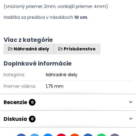
(vnútorný priemer 2mm, vonkajší priemer 4mm)
Hadička sa predáva v násobkoch
10 cm
.
Viac z kategórie
Náhradné diely
Príslušenstvo
Doplnkové informácie
Kategória:
Náhradné diely
Priemer vlákna:
1,75 mm
Recenzie
0
Diskusia
0