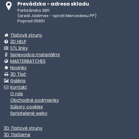
Prevádzka - adresa skladu
Partizánska 3811
(areál Jadimex - oproti Mercedesu PP)
Poprad 05801
Tlačové struny
3D HELP
STL linky
Sprievodca materiálmi
MASTERBATCHES
Novinky
3D Tlač
Galéria
Kontakt
O nás
Obchodné podmienky
Súbory cookies
Spriatelené weby
3D Tlačové struny
3D Tlačiarne